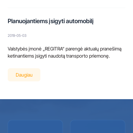
Planuojantiems įsigyti automobilį
2019-05-03
Valstybės įmonė „REGITRA“ parengė aktualų pranešimą
ketinantiems įsigyti naudotą transporto priemonę.
Daugiau