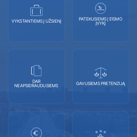
PATEKUSIEMS Į EISMO
VYKSTANTIEMS Į UŽSIENĮ
ĮVYKĮ
DAR
GAVUSIEMS PRETENZIJĄ
NEAPSIDRAUDUSIEMS