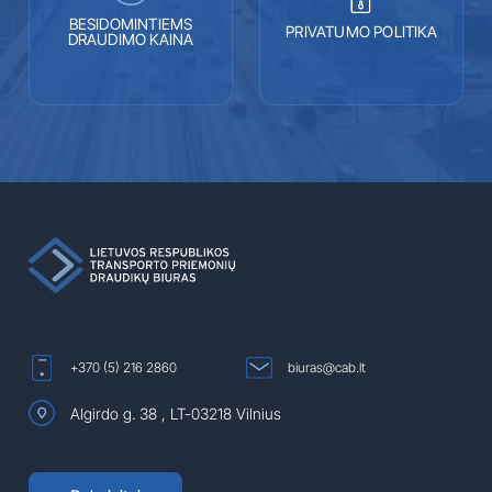
BESIDOMINTIEMS
PRIVATUMO POLITIKA
DRAUDIMO KAINA
+370 (5) 216 2860
biuras@cab.lt
Algirdo g. 38 , LT-03218 Vilnius