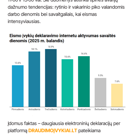
dažnumo tendencijas: rytinio ir vakarinio piko valandomis
darbo dienomis bei savaitgaliais, kai eismas
intensyviausias.
Įdomus faktas – daugiausia elektroninių deklaracijų per
platformą
DRAUDIMOĮVYKIAI.LT
pateikiama