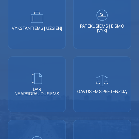
PATEKUSIEMS Į EISMO
VYKSTANTIEMS Į UŽSIENĮ
ĮVYKĮ
DAR
GAVUSIEMS PRETENZIJĄ
NEAPSIDRAUDUSIEMS