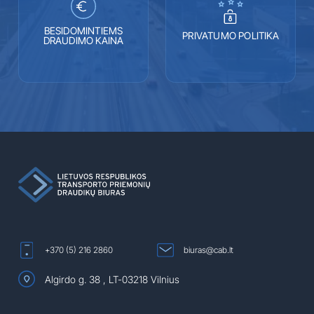
BESIDOMINTIEMS
PRIVATUMO POLITIKA
DRAUDIMO KAINA
+370 (5) 216 2860
biuras@cab.lt
Algirdo g. 38 , LT-03218 Vilnius