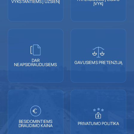
VYKSTANTIEMS Į UŽSIENĮ
ĮVYKĮ
DAR
GAVUSIEMS PRETENZIJĄ
NEAPSIDRAUDUSIEMS
BESIDOMINTIEMS
PRIVATUMO POLITIKA
DRAUDIMO KAINA