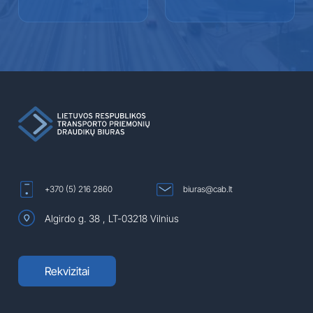
+370 (5) 216 2860
biuras@cab.lt
Algirdo g. 38 , LT-03218 Vilnius
Rekvizitai