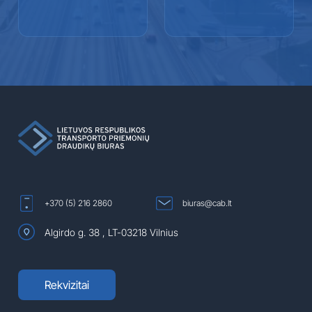
+370 (5) 216 2860
biuras@cab.lt
Algirdo g. 38 , LT-03218 Vilnius
Rekvizitai