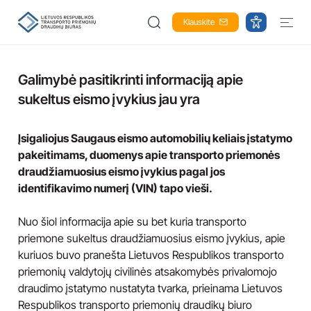
Klauskite
Galimybė pasitikrinti informaciją apie
sukeltus eismo įvykius jau yra
Įsigaliojus Saugaus eismo automobilių keliais įstatymo
pakeitimams, duomenys apie transporto priemonės
draudžiamuosius eismo įvykius pagal jos
identifikavimo numerį (VIN) tapo vieši.
Nuo šiol informacija apie su bet kuria transporto
priemone sukeltus draudžiamuosius eismo įvykius, apie
kuriuos buvo pranešta Lietuvos Respublikos transporto
priemonių valdytojų civilinės atsakomybės privalomojo
draudimo įstatymo nustatyta tvarka, prieinama Lietuvos
Respublikos transporto priemonių draudikų biuro